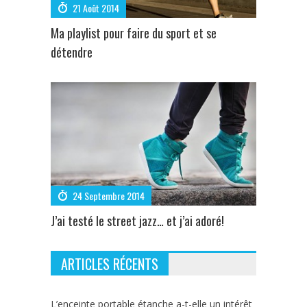
21 Août 2014
Ma playlist pour faire du sport et se
détendre
24 Septembre 2014
J’ai testé le street jazz… et j’ai adoré!
ARTICLES RÉCENTS
L’enceinte portable étanche a-t-elle un intérêt