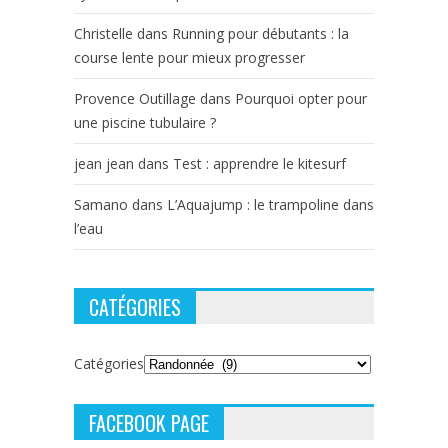
Christelle
dans
Running pour débutants : la
course lente pour mieux progresser
Provence Outillage
dans
Pourquoi opter pour
une piscine tubulaire ?
jean jean
dans
Test : apprendre le kitesurf
Samano
dans
L’Aquajump : le trampoline dans
l’eau
CATÉGORIES
Catégories
FACEBOOK PAGE