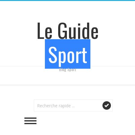
Le Guide
Sport
Blog Sport