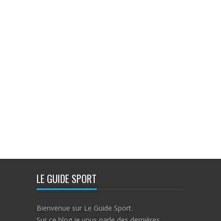
LE GUIDE SPORT
Bienvenue sur Le Guide Sport.
Sur ce blog je vous parle des dernières