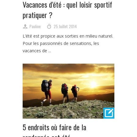
Vacances d’été : quel loisir sportif
pratiquer ?
Pauline
25 Juillet 2014
L’été est propice aux sorties en milieu naturel.
Pour les passionnés de sensations, les
vacances de ...
5 endroits où faire de la