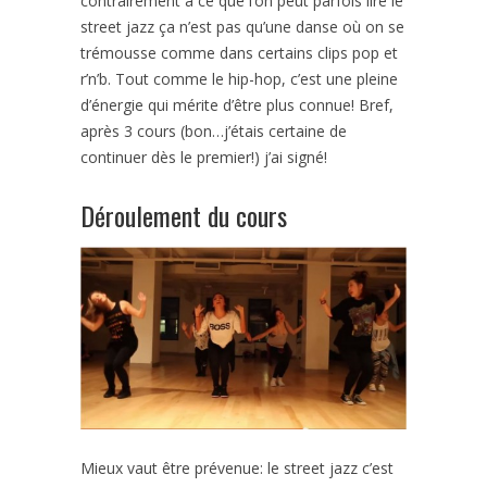
contrairement à ce que l’on peut parfois lire le
street jazz ça n’est pas qu’une danse où on se
trémousse comme dans certains clips pop et
r’n’b. Tout comme le hip-hop, c’est une pleine
d’énergie qui mérite d’être plus connue! Bref,
après 3 cours (bon…j’étais certaine de
continuer dès le premier!) j’ai signé!
Déroulement du cours
Mieux vaut être prévenue: le street jazz c’est