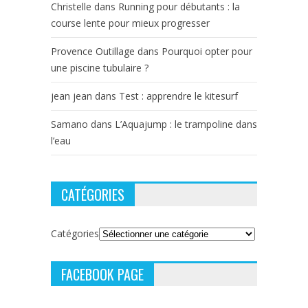
Christelle
dans
Running pour débutants : la
course lente pour mieux progresser
Provence Outillage
dans
Pourquoi opter pour
une piscine tubulaire ?
jean jean
dans
Test : apprendre le kitesurf
Samano
dans
L’Aquajump : le trampoline dans
l’eau
CATÉGORIES
Catégories
FACEBOOK PAGE