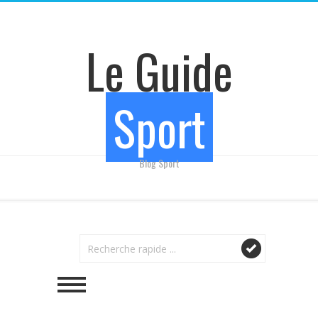
Le Guide
Sport
Blog Sport