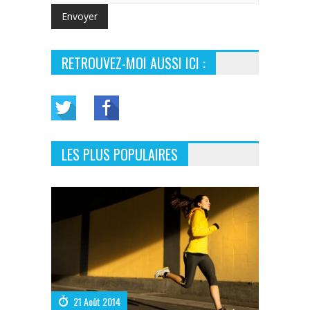
RETROUVEZ-MOI AUSSI ICI :
LES PLUS POPULAIRES
21 Août 2014