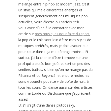
mélange entre hip-hop et modern jazz. C’est
un style qui mêle différentes énergies et
s’inspirent généralement des musiques pop
actuelles, voire électro ou parfois r’n’b.
Vous avez dû déjà le constater avec mon
article sur
mes musiques pour faire du sport
,
la pop et le r’n’b sont loin d’être mes styles de
musiques préférés, mais je dois avouer que
pour cette danse ça me dérange moins… Et
surtout j’ai la chance d’être tombée sur une
prof qui a plutôt bon goût et sort un peu des
sentiers battus, si bien qu’on ne mange pas du
Rihanna et du Beyoncé, et encore moins les
sons « pouette pouette » de boîte de nuit, à
tous les cours! On danse aussi sur des artistes
comme Lorde ou Disclosure que j’apprécient
assez!
Et s’il s’agit d’une danse plutôt sexy,