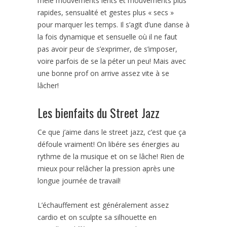
mêle mouvements lents et mouvements plus
rapides, sensualité et gestes plus « secs »
pour marquer les temps. Il s’agit d’une danse à
la fois dynamique et sensuelle où il ne faut
pas avoir peur de s’exprimer, de s’imposer,
voire parfois de se la péter un peu! Mais avec
une bonne prof on arrive assez vite à se
lâcher!
Les bienfaits du Street Jazz
Ce que j’aime dans le street jazz, c’est que ça
défoule vraiment! On libére ses énergies au
rythme de la musique et on se lâche! Rien de
mieux pour relâcher la pression après une
longue journée de travail!
L’échauffement est généralement assez
cardio et on sculpte sa silhouette en