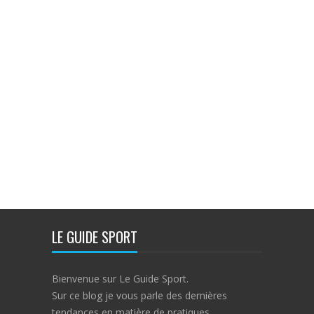
LE GUIDE SPORT
Bienvenue sur Le Guide Sport.
Sur ce blog je vous parle des dernières
tendances en matière de pratiques,