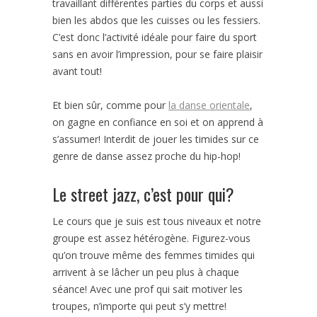
travaillant différentes parties du corps et aussi
bien les abdos que les cuisses ou les fessiers.
C’est donc l’activité idéale pour faire du sport
sans en avoir l’impression, pour se faire plaisir
avant tout!
Et bien sûr, comme pour
la danse orientale
,
on gagne en confiance en soi et on apprend à
s’assumer! Interdit de jouer les timides sur ce
genre de danse assez proche du hip-hop!
Le street jazz, c’est pour qui?
Le cours que je suis est tous niveaux et notre
groupe est assez hétérogène. Figurez-vous
qu’on trouve même des femmes timides qui
arrivent à se lâcher un peu plus à chaque
séance! Avec une prof qui sait motiver les
troupes, n’importe qui peut s’y mettre!