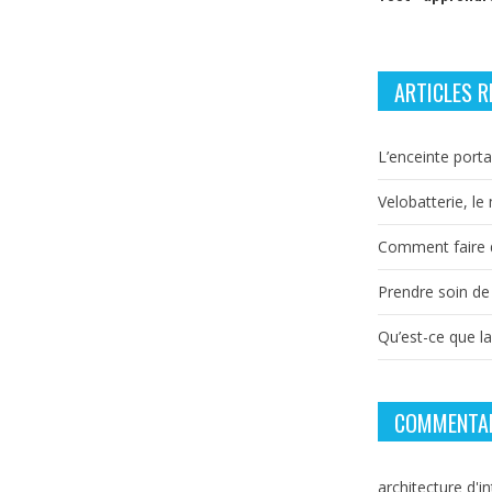
ARTICLES R
L’enceinte porta
Velobatterie, le
Comment faire d
Prendre soin de
Qu’est-ce que l
COMMENTAI
architecture d'in