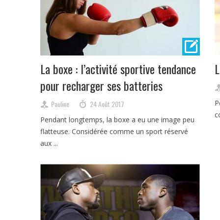
La boxe : l’activité sportive tendance
L
pour recharger ses batteries
P
Pauline
24 Août 2017
c
Pendant longtemps, la boxe a eu une image peu
flatteuse. Considérée comme un sport réservé
aux ...