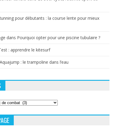
Running pour débutants : la course lente pour mieux
age
dans
Pourquoi opter pour une piscine tubulaire ?
Test : apprendre le kitesurf
’Aquajump : le trampoline dans l’eau
S
PAGE