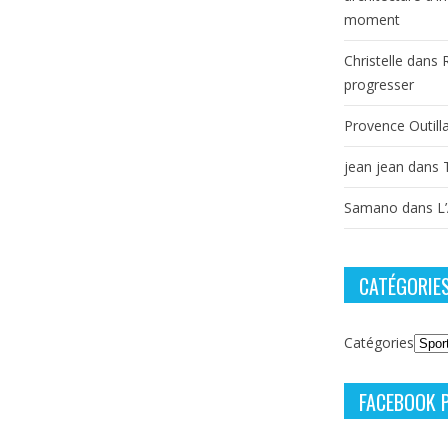
moment
Christelle
dans
progresser
Provence Outill
jean jean
dans
Samano
dans
L
CATÉGORIE
Catégories
FACEBOOK 