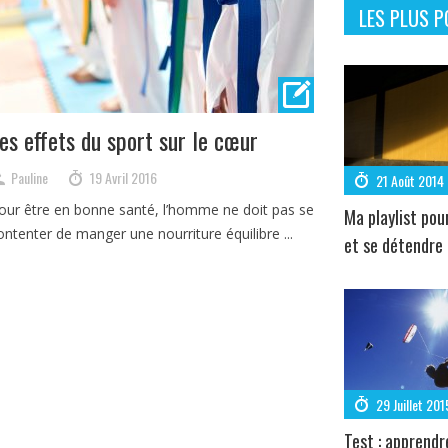
LES PLUS P
es effets du sport sur le cœur
Pauline
19 Avril 2016
21 Août 2014
our être en bonne santé, l’homme ne doit pas se
Ma playlist pou
ontenter de manger une nourriture équilibre ...
et se détendre
29 Juillet 201
Test : apprendr