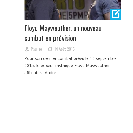
Floyd Mayweather, un nouveau
combat en prévision
Pauline
14 Août 2015
Pour son dernier combat prévu le 12 septembre
2015, le boxeur mythique Floyd Mayweather
affrontera Andre ...