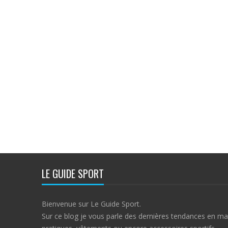
LE GUIDE SPORT
Bienvenue sur Le Guide Sport.
Sur ce blog je vous parle des dernières tendances en ma