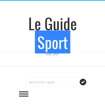
Le Guide
Sport
Blog Sport