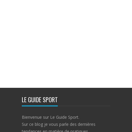
LE GUIDE SPORT
Bienvenue sur Le Guide Sport.
Sur ce blog je vous parle des dernières
tendances en matière de pratiques,