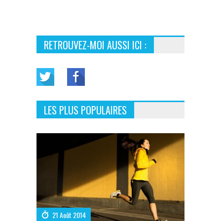
RETROUVEZ-MOI AUSSI ICI :
LES PLUS POPULAIRES
21 Août 2014