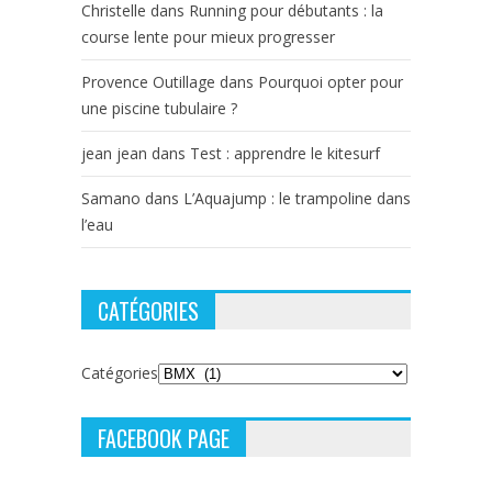
Christelle
dans
Running pour débutants : la
course lente pour mieux progresser
Provence Outillage
dans
Pourquoi opter pour
une piscine tubulaire ?
jean jean
dans
Test : apprendre le kitesurf
Samano
dans
L’Aquajump : le trampoline dans
l’eau
CATÉGORIES
Catégories
FACEBOOK PAGE