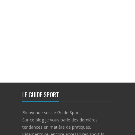
LE GUIDE SPORT
Bienvenue sur Le Guide Sport.
Sur ce blog je vous parle des dernières
tendances en matière de pratiques,
vêtements ou encore accessoires sportifs.