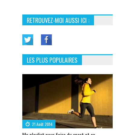
RETROUVEZ-MOI AUSSI ICI :
LES PLUS POPULAIRES
21 Août 2014