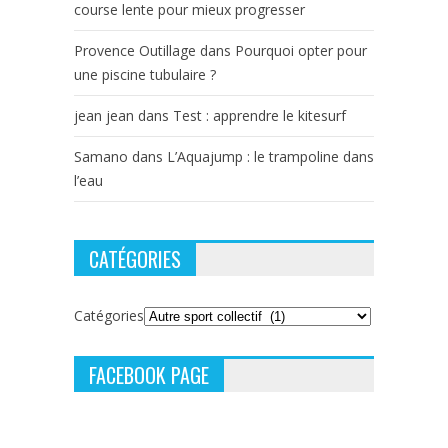
course lente pour mieux progresser
Provence Outillage
dans
Pourquoi opter pour
une piscine tubulaire ?
jean jean
dans
Test : apprendre le kitesurf
Samano
dans
L’Aquajump : le trampoline dans
l’eau
CATÉGORIES
Catégories
FACEBOOK PAGE