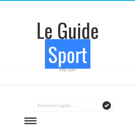
Le Guide
Sport
Blog Sport