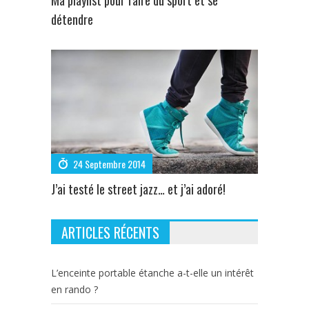
Ma playlist pour faire du sport et se
détendre
24 Septembre 2014
J’ai testé le street jazz… et j’ai adoré!
ARTICLES RÉCENTS
L’enceinte portable étanche a-t-elle un intérêt
en rando ?