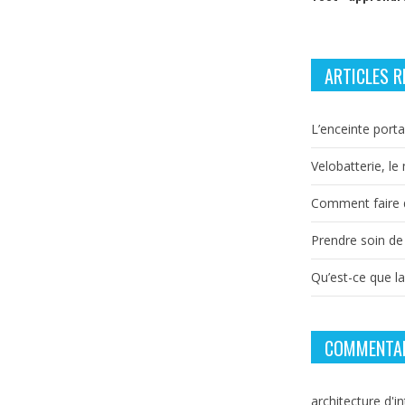
ARTICLES R
L’enceinte porta
Velobatterie, le
Comment faire d
Prendre soin de
Qu’est-ce que l
COMMENTAI
architecture d'in