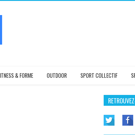
ITNESS & FORME
OUTDOOR
SPORT COLLECTIF
S
RETROUVEZ-