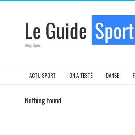
Le Guide
Sport
Blog Sport
ACTU SPORT
ON A TESTÉ
DANSE
F
Nothing found