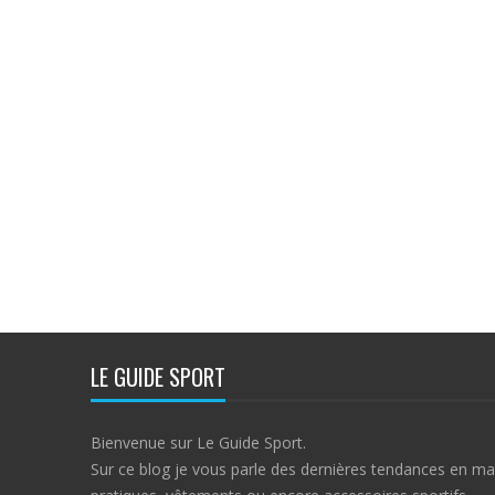
LE GUIDE SPORT
Bienvenue sur Le Guide Sport.
Sur ce blog je vous parle des dernières tendances en ma