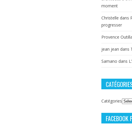
moment
Christelle
dans
progresser
Provence Outill
jean jean
dans
Samano
dans
L
CATÉGORIE
Catégories
FACEBOOK 