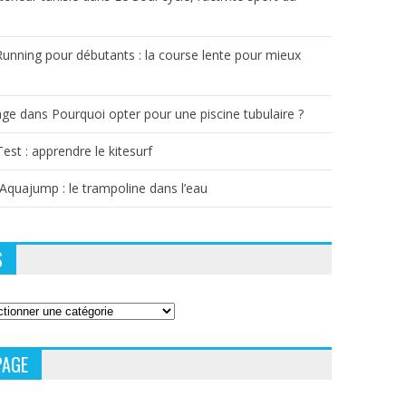
Running pour débutants : la course lente pour mieux
age
dans
Pourquoi opter pour une piscine tubulaire ?
Test : apprendre le kitesurf
’Aquajump : le trampoline dans l’eau
S
PAGE