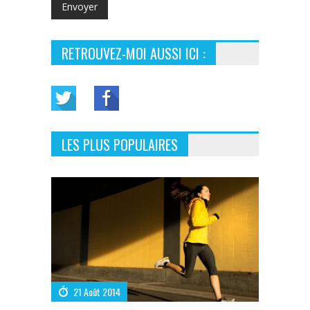
RETROUVEZ-MOI AUSSI ICI :
LES PLUS POPULAIRES
21 Août 2014