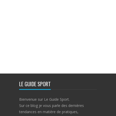
LE GUIDE SPORT
Bienvenue sur Le Guide Sport.
Sur ce blog je vous parle des dernières
tendances en matière de pratiques,