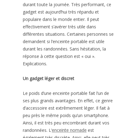
durant toute la journée. Très performant, ce
gadget est aujourd’hui très répandu et
populaire dans le monde entier. Il peut
effectivement s’avérer très utile dans
différentes situations. Certaines personnes se
demandent si l’enceinte portable est utile
durant les randonnées. Sans hésitation, la
réponse à cette question est « oui ».
Explications.
Un gadget léger et discret
Le poids d’une enceinte portable fait l’un de
ses plus grands avantages. En effet, ce genre
d’accessoire est extrêmement léger. Il fait à
peu près le même poids qu’un smartphone.
Ainsi, il est très peu encombrant durant vos
randonnées. L’
enceinte nomade
est
également très discrète. Ainsi, elle peut très