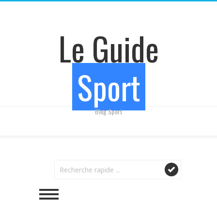
Le Guide
Sport
Blog Sport