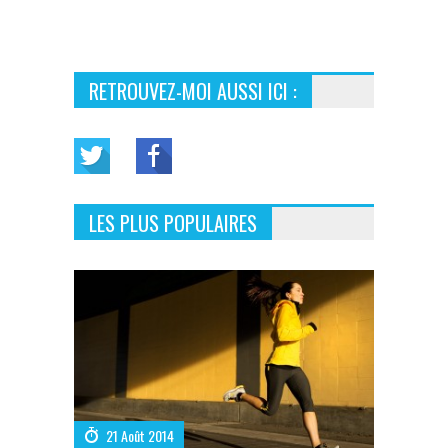
RETROUVEZ-MOI AUSSI ICI :
LES PLUS POPULAIRES
21 Août 2014