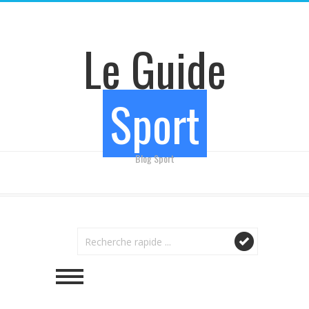
Le Guide
Sport
Blog Sport