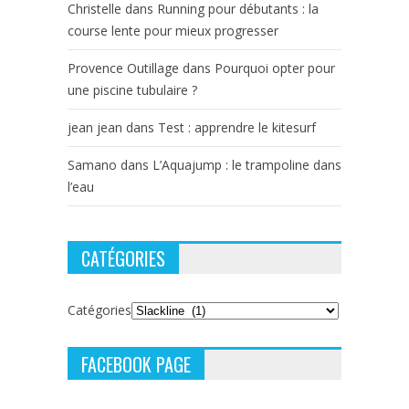
Christelle
dans
Running pour débutants : la
course lente pour mieux progresser
Provence Outillage
dans
Pourquoi opter pour
une piscine tubulaire ?
jean jean
dans
Test : apprendre le kitesurf
Samano
dans
L’Aquajump : le trampoline dans
l’eau
CATÉGORIES
Catégories
FACEBOOK PAGE