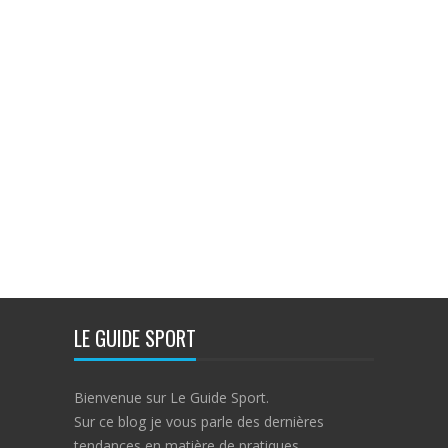
LE GUIDE SPORT
Bienvenue sur Le Guide Sport.
Sur ce blog je vous parle des dernières
tendances en matière de pratiques,