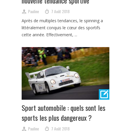
nouvelle tendance sportive
Pauline
7 Août 2018
Après de multiples tendances, le spinning a
littéralement conquis le cœur des sportifs
cette année. Effectivement, ...
Sport automobile : quels sont les
sports les plus dangereux ?
Pauline
7 Août 2018