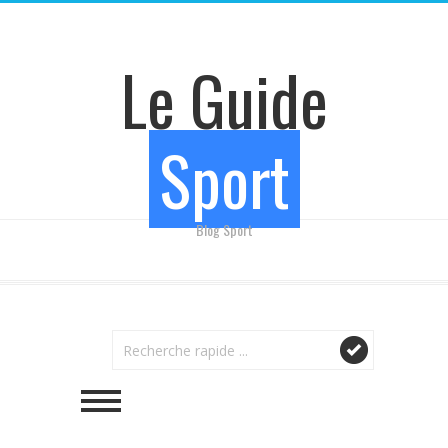
Le Guide
Sport
Blog Sport