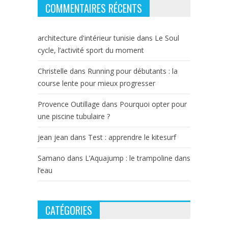
COMMENTAIRES RÉCENTS
architecture d'intérieur tunisie
dans
Le Soul
cycle, l’activité sport du moment
Christelle
dans
Running pour débutants : la
course lente pour mieux progresser
Provence Outillage
dans
Pourquoi opter pour
une piscine tubulaire ?
jean jean
dans
Test : apprendre le kitesurf
Samano
dans
L’Aquajump : le trampoline dans
l’eau
CATÉGORIES