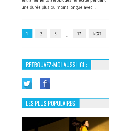
entraînements aérobiques, effectué pendant
une durée plus ou moins longue avec ...
1
2
3
17
NEXT
…
RETROUVEZ-MOI AUSSI ICI :
LES PLUS POPULAIRES