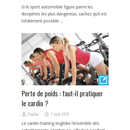
Si le sport automobile figure parmi les
disciplines les plus dangereux, sachez qu’il est
totalement possible ...
Perte de poids : faut-il pratiquer
le cardio ?
Pauline
7 Août 2018
Le cardio-training englobe l’ensemble des