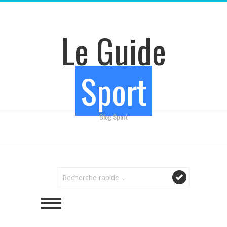
Le Guide
Sport
Blog Sport