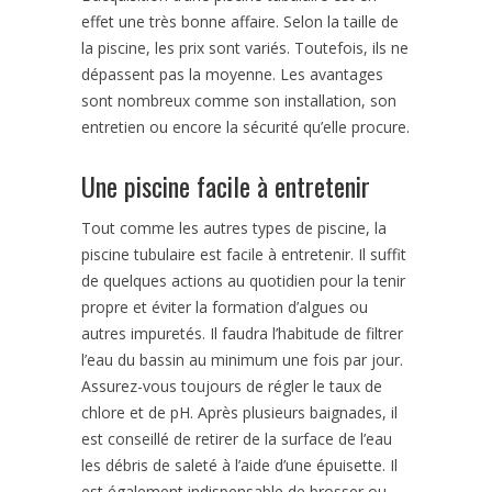
effet une très bonne affaire. Selon la taille de
la piscine, les prix sont variés. Toutefois, ils ne
dépassent pas la moyenne. Les avantages
sont nombreux comme son installation, son
entretien ou encore la sécurité qu’elle procure.
Une piscine facile à entretenir
Tout comme les autres types de piscine, la
piscine tubulaire est facile à entretenir. Il suffit
de quelques actions au quotidien pour la tenir
propre et éviter la formation d’algues ou
autres impuretés. Il faudra l’habitude de filtrer
l’eau du bassin au minimum une fois par jour.
Assurez-vous toujours de régler le taux de
chlore et de pH. Après plusieurs baignades, il
est conseillé de retirer de la surface de l’eau
les débris de saleté à l’aide d’une épuisette. Il
est également indispensable de brosser ou