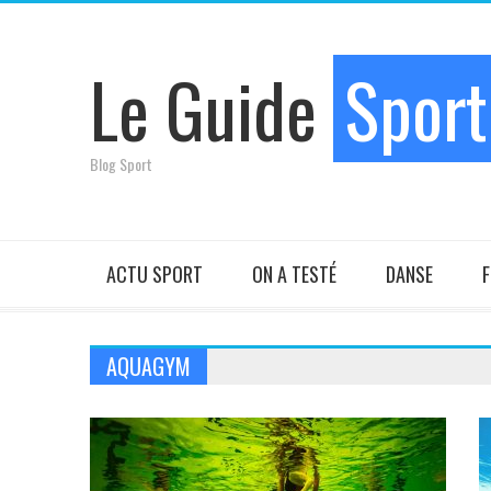
Le Guide
Sport
Blog Sport
ACTU SPORT
ON A TESTÉ
DANSE
F
AQUAGYM