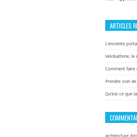
ARTICLES R
L’enceinte porta
Velobatterie, le
Comment faire d
Prendre soin de
Qu’est-ce que l
COMMENTAI
architecture d'in