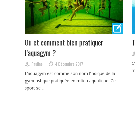
Où et comment bien pratiquer
T
l’aquagym ?
C
Pauline
4 Décembre 2017
m
L’aquagym est comme son nom l’indique de la
gymnastique pratiquée en milieu aquatique. Ce
sport se ...