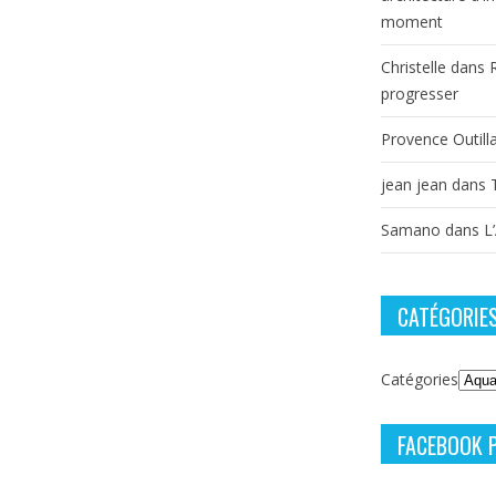
moment
Christelle
dans
progresser
Provence Outill
jean jean
dans
Samano
dans
L
CATÉGORIE
Catégories
FACEBOOK 