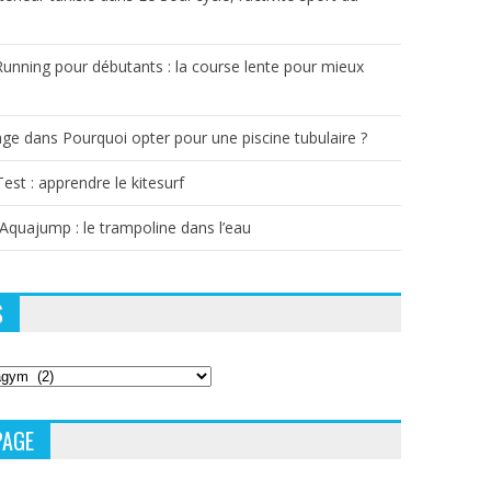
Running pour débutants : la course lente pour mieux
age
dans
Pourquoi opter pour une piscine tubulaire ?
Test : apprendre le kitesurf
’Aquajump : le trampoline dans l’eau
S
PAGE