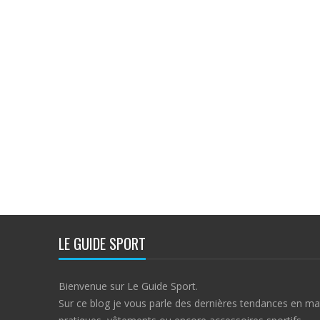
LE GUIDE SPORT
Bienvenue sur Le Guide Sport.
Sur ce blog je vous parle des dernières tendances en ma