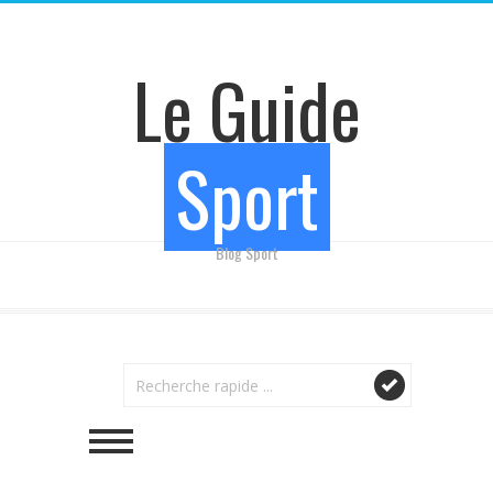
Le Guide
Sport
Blog Sport