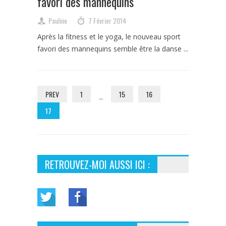
favori des mannequins
Pauline
7 Février 2014
Après la fitness et le yoga, le nouveau sport
favori des mannequins semble être la danse ...
PREV
1
15
16
…
17
RETROUVEZ-MOI AUSSI ICI :