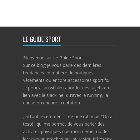
LE GUIDE SPORT
Bienvenue sur Le Guide Sport.
Sur ce blog je vous parle des dernières
tendances en matière de pratiques,
vêtements ou encore accessoires sportifs.
Je pourrai aussi bien aborder des sujets en
lien avec le slackline, qu'avec le running, la
danse ou encore la natation.
J'ai tout récemment créé une rubrique "On a
testé" qui me permet de vous parler des
activités physiques que moi-même, ou des
lecteurs ou proches ont pu tester. N'hésitez