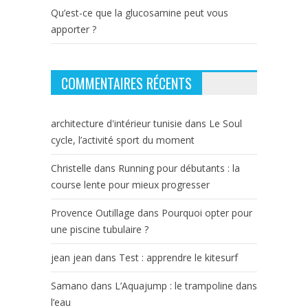
Qu’est-ce que la glucosamine peut vous
apporter ?
COMMENTAIRES RÉCENTS
architecture d'intérieur tunisie
dans
Le Soul
cycle, l’activité sport du moment
Christelle
dans
Running pour débutants : la
course lente pour mieux progresser
Provence Outillage
dans
Pourquoi opter pour
une piscine tubulaire ?
jean jean
dans
Test : apprendre le kitesurf
Samano
dans
L’Aquajump : le trampoline dans
l’eau