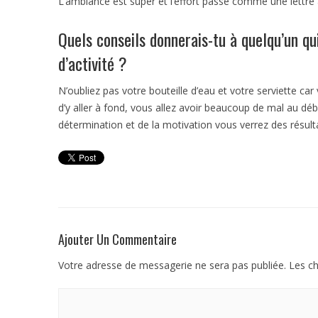
L’ambiance est super et l’effort passe comme une lettre 
Quels conseils donnerais-tu à quelqu’un q
d’activité ?
N’oubliez pas votre bouteille d’eau et votre serviette car
d’y aller à fond, vous allez avoir beaucoup de mal au dé
détermination et de la motivation vous verrez des résult
Ajouter Un Commentaire
Votre adresse de messagerie ne sera pas publiée.
Les ch