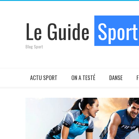
Le Guide
Sport
Blog Sport
ACTU SPORT
ON A TESTÉ
DANSE
F