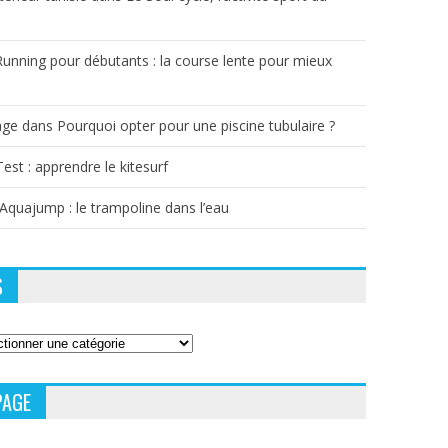
Running pour débutants : la course lente pour mieux
age
dans
Pourquoi opter pour une piscine tubulaire ?
Test : apprendre le kitesurf
’Aquajump : le trampoline dans l’eau
S
PAGE