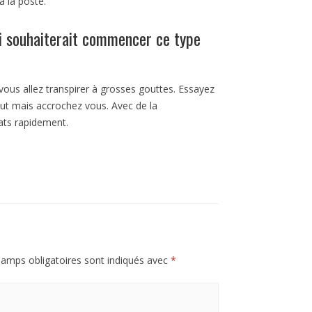
à la poste.
ui souhaiterait commencer ce type
 vous allez transpirer à grosses gouttes. Essayez
but mais accrochez vous. Avec de la
ats rapidement.
amps obligatoires sont indiqués avec
*