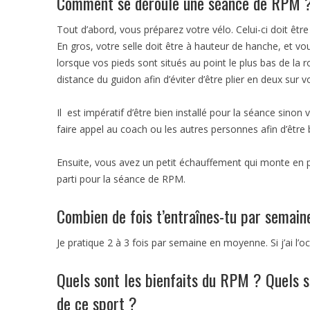
Comment se déroule une séance de RPM 
Tout d’abord, vous préparez votre vélo. Celui-ci doit êt
En gros, votre selle doit être à hauteur de hanche, et v
lorsque vos pieds sont situés au point le plus bas de la
distance du guidon afin d’éviter d’être plier en deux sur v
Il est impératif d’être bien installé pour la séance sinon 
faire appel au coach ou les autres personnes afin d’être b
Ensuite, vous avez un petit échauffement qui monte en p
parti pour la séance de RPM.
Combien de fois t’entraînes-tu par semain
Je pratique 2 à 3 fois par semaine en moyenne. Si j’ai l’oc
Quels sont les bienfaits du RPM ? Quels so
de ce sport ?