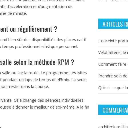
nts d’accélération et d’augmentation de
ine de minute.
ARTICLES R
ment ou régulièrement ?
end bien sûr des disponibilités des places car il
L’enceinte porta
u temps professionnel ainsi que personnel.
Velobatterie, le
n salle selon la méthode RPM ?
Comment faire d
en salle ou sur la route. Le programme Les Miles
Prendre soin de
it pendant un laps de temps de 45min. La seule
our rester dans la course.
Qu’est-ce que l
tivante. Cela change des séances individuelles
usse à donner le meilleur de soi-même. A la fin
COMMENTAI
architecture d'in