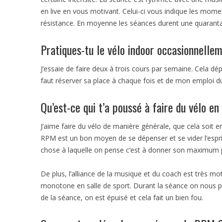
en live en vous motivant. Celui-ci vous indique les mome
résistance. En moyenne les séances durent une quaranta
Pratiques-tu le vélo indoor occasionnelle
J’essaie de faire deux à trois cours par semaine. Cela dép
faut réserver sa place à chaque fois et de mon emploi d
Qu’est-ce qui t’a poussé à faire du vélo e
J’aime faire du vélo de manière générale, que cela soit 
RPM est un bon moyen de se dépenser et se vider l’espr
chose à laquelle on pense c’est à donner son maximum p
De plus, l’alliance de la musique et du coach est très mo
monotone en salle de sport. Durant la séance on nous po
de la séance, on est épuisé et cela fait un bien fou.