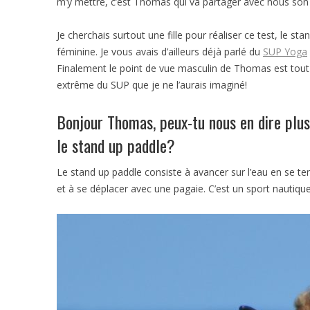
m’y mettre, c’est Thomas qui va partager avec nous son 
Je cherchais surtout une fille pour réaliser ce test, le st
féminine. Je vous avais d’ailleurs déjà parlé du
SUP Yoga
Finalement le point de vue masculin de Thomas est tout a
extrême du SUP que je ne l’aurais imaginé!
Bonjour Thomas, peux-tu nous en dire plus 
le stand up paddle?
Le stand up paddle consiste à avancer sur l’eau en se t
et à se déplacer avec une pagaie. C’est un sport nautiqu