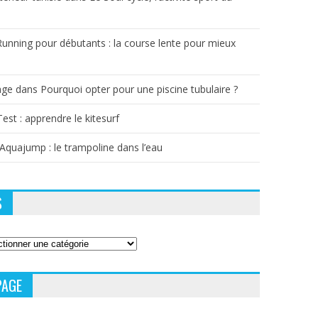
Running pour débutants : la course lente pour mieux
age
dans
Pourquoi opter pour une piscine tubulaire ?
Test : apprendre le kitesurf
’Aquajump : le trampoline dans l’eau
S
PAGE