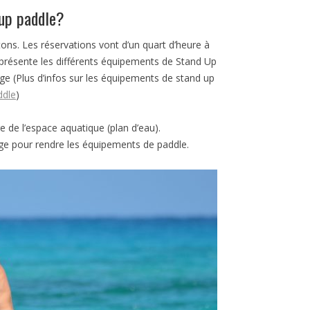
up paddle?
ns. Les réservations vont d’un quart d’heure à
 présente les différents équipements de Stand Up
e (Plus d’infos sur les équipements de stand up
ddle
)
 de l’espace aquatique (plan d’eau).
e pour rendre les équipements de paddle.