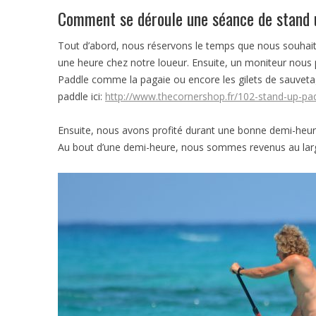
Comment se déroule une séance de stand 
Tout d’abord, nous réservons le temps que nous souhaito
une heure chez notre loueur. Ensuite, un moniteur nous
Paddle comme la pagaie ou encore les gilets de sauvetag
paddle ici:
http://www.thecornershop.fr/102-stand-up-pa
Ensuite, nous avons profité durant une bonne demi-heure
Au bout d’une demi-heure, nous sommes revenus au larg