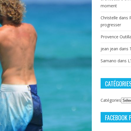
moment
Christelle
dans
progresser
Provence Outill
jean jean
dans
Samano
dans
L
CATÉGORIE
Catégories
FACEBOOK 