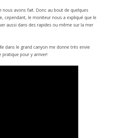
que nous avons fait. Donc au bout de quelques
e, cependant, le moniteur nous a expliqué que le
quer aussi dans des rapides ou même sur la mer
dle dans le grand canyon me donne très envie
 pratique pour y arriver!