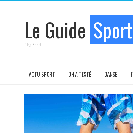
Le Guide
Sport
Blog Sport
ACTU SPORT
ON A TESTÉ
DANSE
F