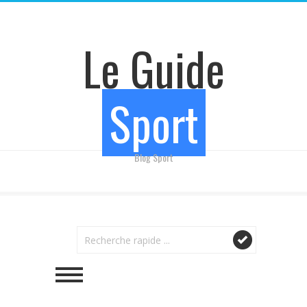
Le Guide
Sport
Blog Sport