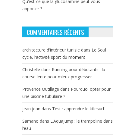
Qu’est-ce que la glucosamine peut vous
apporter ?
COMMENTAIRES RÉCENTS
architecture d'intérieur tunisie
dans
Le Soul
cycle, l’activité sport du moment
Christelle
dans
Running pour débutants : la
course lente pour mieux progresser
Provence Outillage
dans
Pourquoi opter pour
une piscine tubulaire ?
jean jean
dans
Test : apprendre le kitesurf
Samano
dans
L’Aquajump : le trampoline dans
l’eau