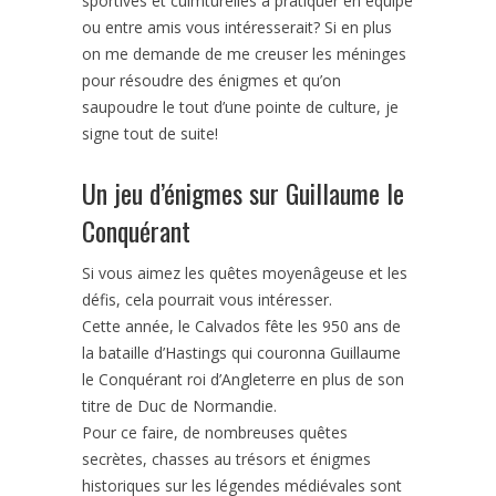
sportives et culmturelles à pratiquer en équipe
ou entre amis vous intéresserait? Si en plus
on me demande de me creuser les méninges
pour résoudre des énigmes et qu’on
saupoudre le tout d’une pointe de culture, je
signe tout de suite!
Un jeu d’énigmes sur Guillaume le
Conquérant
Si vous aimez les quêtes moyenâgeuse et les
défis, cela pourrait vous intéresser.
Cette année, le Calvados fête les 950 ans de
la bataille d’Hastings qui couronna Guillaume
le Conquérant roi d’Angleterre en plus de son
titre de Duc de Normandie.
Pour ce faire, de nombreuses quêtes
secrètes, chasses au trésors et énigmes
historiques sur les légendes médiévales sont