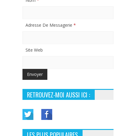
Nom
*
Adresse De Messagerie
*
Site Web
RETROUVEZ-MOI AUSSI ICI :
LES PLUS POPULAIRES