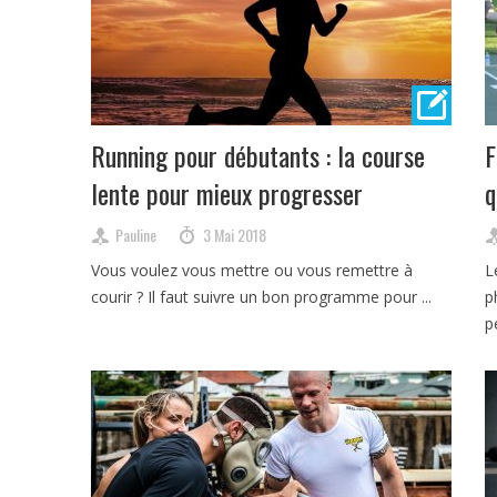
Running pour débutants : la course
F
lente pour mieux progresser
q
Pauline
3 Mai 2018
Vous voulez vous mettre ou vous remettre à
L
courir ? Il faut suivre un bon programme pour ...
p
p