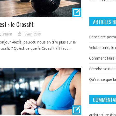
ARTICLES R
est : le Crossfit
Pauline
19 Avril 2018
L’enceinte porta
onjour Alexis, peux-tu nous en dire plus sur le
Velobatterie, le
rossfit ? Qu’est-ce que le Crossfit ? Il faut ...
Comment faire d
Prendre soin de
Qu’est-ce que l
COMMENTAI
architecture d'in