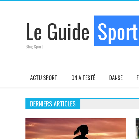
Le Guide
Sport
Blog Sport
ACTU SPORT
ON A TESTÉ
DANSE
F
DERNIERS ARTICLES