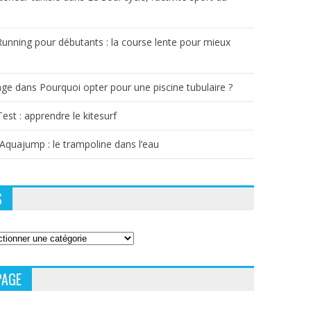
Running pour débutants : la course lente pour mieux
age
dans
Pourquoi opter pour une piscine tubulaire ?
Test : apprendre le kitesurf
’Aquajump : le trampoline dans l’eau
S
PAGE