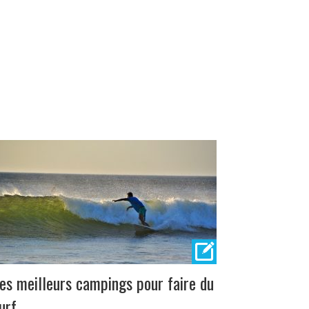
es meilleurs campings pour faire du
urf